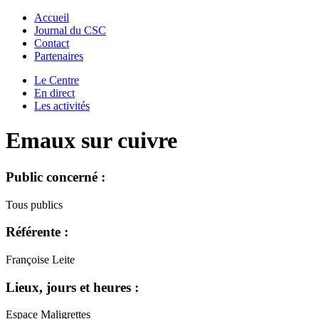
Accueil
Journal du CSC
Contact
Partenaires
Le Centre
En direct
Les activités
Emaux sur cuivre
Public concerné :
Tous publics
Référente :
Françoise Leite
Lieux, jours et heures :
Espace Maligrettes