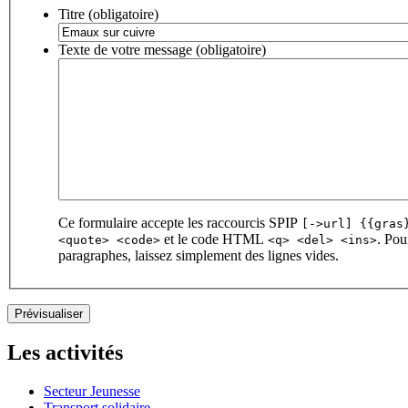
Titre (obligatoire)
Texte de votre message (obligatoire)
Ce formulaire accepte les raccourcis SPIP
[->url] {{gras
et le code HTML
. Pou
<quote> <code>
<q> <del> <ins>
paragraphes, laissez simplement des lignes vides.
Les activités
Secteur Jeunesse
Transport solidaire