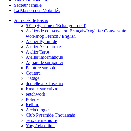
Secteur famille
La Maison des Mobilités
Activités de loisirs
SEL (Système d’Echange Local)
Atelier de conversation Français/Anglais / Conversation
workshop French / English
Atelier Pyramide
Atelier Astronomie
Atelier Tarot
Atelier informatique
Aquarelle sur papier
Peinture sur soie
Couture
Tissage
dentelle aux fuseaux
Emaux sur cuivre
patchwork
Poterie
Reliure
Archéologie
Club Pyramide Thouarsais
Jeux de mémoire
Yoga/relaxation