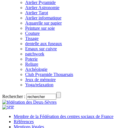
Atelier Pyramide
Atelier Astronomie
Atelier Tarot
Atelier informatique
Aquarelle sur papier
Peinture sur soie
Couture
Tissage
dentelle aux fuseaux
Emaux sur cuivre
patchwork
Poterie
Reliure
Archéologie
Club Pyramide Thouarsais
Jeux de mémoire
Yoga/relaxation
Rechercher :
Membre de la Fédération des centres sociaux de France
Références
Mentions légales