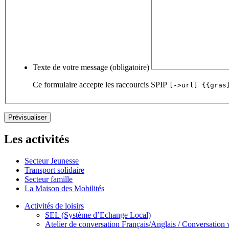
Texte de votre message (obligatoire)
Ce formulaire accepte les raccourcis SPIP
[->url] {{gras
Les activités
Secteur Jeunesse
Transport solidaire
Secteur famille
La Maison des Mobilités
Activités de loisirs
SEL (Système d’Echange Local)
Atelier de conversation Français/Anglais / Conversation