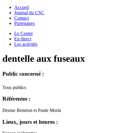
Accueil
Journal du CSC
Contact
Partenaires
Le Centre
En direct
Les activités
dentelle aux fuseaux
Public concerné :
Tous publics
Référentes :
Denise Beneton et Paule Morin
Lieux, jours et heures :